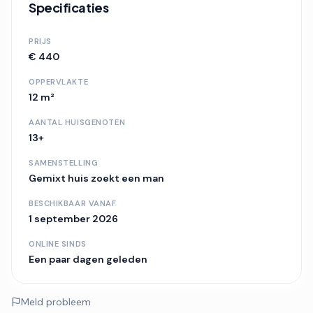
Specificaties
PRIJS
€ 440
OPPERVLAKTE
12 m²
AANTAL HUISGENOTEN
13+
SAMENSTELLING
Gemixt huis
zoekt een man
BESCHIKBAAR VANAF
1 september 2026
ONLINE SINDS
Een paar dagen geleden
Meld probleem