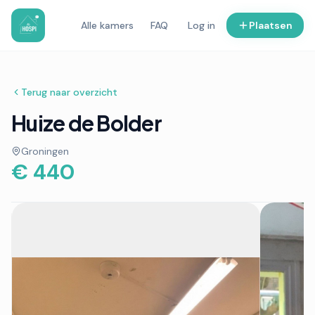
Alle kamers
FAQ
Log in
Plaatsen
Terug naar overzicht
Huize de Bolder
Groningen
€ 440