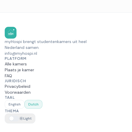
myHospi brengt studentenkamers uit heel
Nederland samen.
info@myhospi.nl
PLATFORM
Alle kamers
Plaats je kamer
FAQ
JURIDISCH
Privacybeleid
Voorwaarden
TAAL
English
Dutch
THEMA
Light