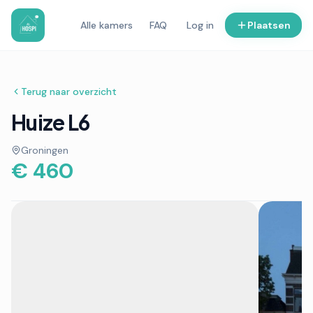
Alle kamers
FAQ
Log in
Plaatsen
Terug naar overzicht
Huize L6
Groningen
€ 460