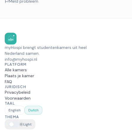
Meld probleem
myHospi brengt studentenkamers uit heel
Nederland samen.
info@myhospi.nl
PLATFORM
Alle kamers
Plaats je kamer
FAQ
JURIDISCH
Privacybeleid
Voorwaarden
TAAL
English
Dutch
THEMA
Light