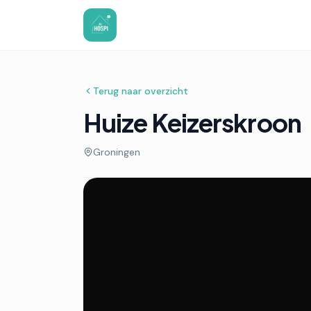
Terug naar overzicht
Huize Keizerskroon
Groningen