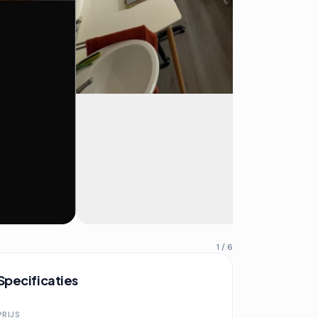
1 / 6
Specificaties
PRIJS