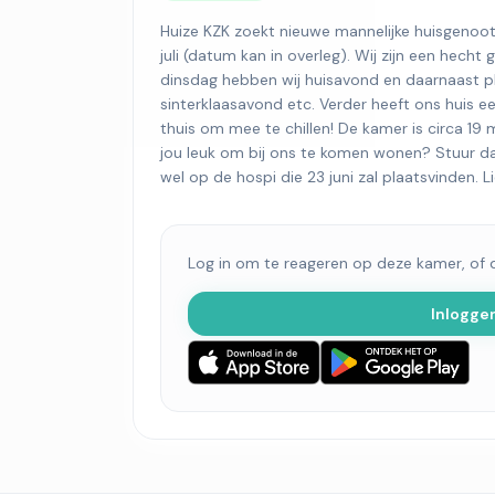
Huize KZK zoekt nieuwe mannelijke huisgenoot 
juli (datum kan in overleg). Wij zijn een hech
dinsdag hebben wij huisavond en daarnaast pla
sinterklaasavond etc. Verder heeft ons huis ee
thuis om mee te chillen! De kamer is circa 19 
jou leuk om bij ons te komen wonen? Stuur da
wel op de hospi die 23 juni zal plaatsvinden. L
Log in om te reageren op deze kamer, of
Inlogge