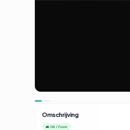
Omschrijving
🛋️ GK / Fusie