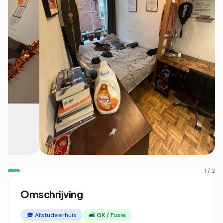
1 / 2
Omschrijving
🎓 Afstudeerhuis
🛋️ GK / Fusie