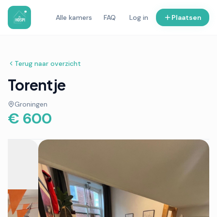
Alle kamers
FAQ
Log in
Plaatsen
Terug naar overzicht
Torentje
Groningen
€ 600