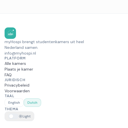
myHospi brengt studentenkamers uit heel
Nederland samen.
info@myhospi.nl
PLATFORM
Alle kamers
Plaats je kamer
FAQ
JURIDISCH
Privacybeleid
Voorwaarden
TAAL
English
Dutch
THEMA
Light