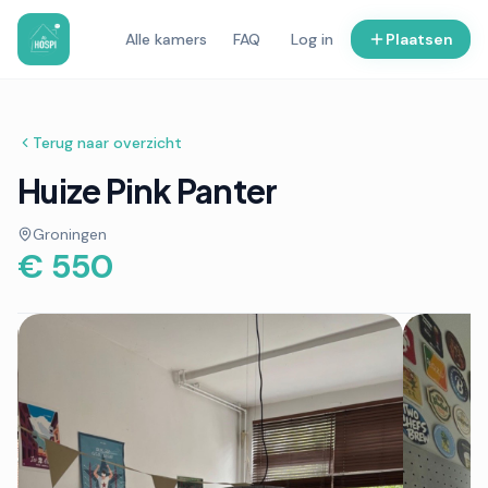
Alle kamers
FAQ
Log in
Plaatsen
Terug naar overzicht
Huize Pink Panter
Groningen
€ 550