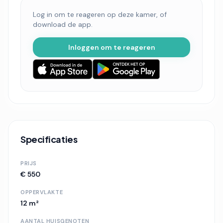
Log in om te reageren op deze kamer, of
download de app.
Inloggen om te reageren
Specificaties
PRIJS
€ 550
OPPERVLAKTE
12 m²
AANTAL HUISGENOTEN