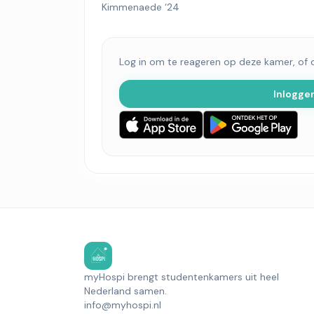
Kimmenaede ‘24
Log in om te reageren op deze kamer, of
Inlogge
myHospi brengt studentenkamers uit heel
Nederland samen.
info@myhospi.nl