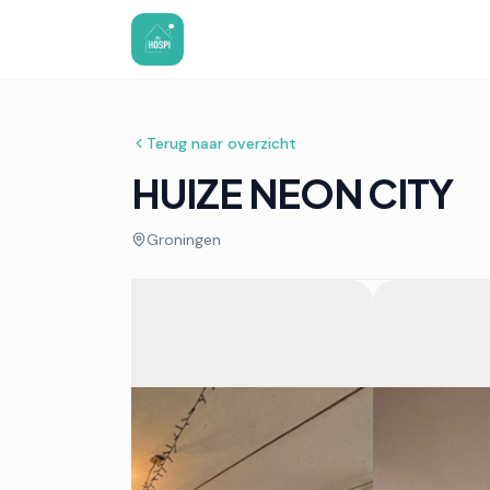
Terug naar overzicht
HUIZE NEON CITY
Groningen