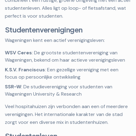
combineert een rustige, groene omgeving met een actief
studentenleven. Alles ligt op loop- of fietsafstand, wat
perfect is voor studenten.
Studentenverenigingen
Wageningen kent een actief verenigingsleven:
WSV Ceres
: De grootste studentenvereniging van
Wageningen, bekend om haar actieve verenigingsleven
K.S.V. Franciscus
: Een gezellige vereniging met een
focus op persoonlijke ontwikkeling
SSR-W
: De studievereniging voor studenten van
Wageningen University & Research
Veel hospitahuizen zijn verbonden aan een of meerdere
verenigingen. Het internationale karakter van de stad
zorgt voor een diverse mix in studentenhuizen.
Studentenleven