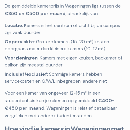
De gemiddelde kamerprijs in Wageningen ligt tussen de
€350 en €500 per maand
, afhankelijk van:
Locatie
: Kamers in het centrum of dicht bij de campus
zijn vaak duurder
Oppervlakte
: Grotere kamers (15-20 m²) kosten
doorgaans meer dan kleinere kamers (10-12 m²)
Voorzieningen
: Kamers met eigen keuken, badkamer of
balkon zijn meestal duurder
Inclusief/exclusief
: Sommige kamers hebben
servicekosten en G/W/L inbegrepen, andere niet
Voor een kamer van ongeveer 12-15 m² in een
studentenhuis kun je rekenen op gemiddeld
€400-
€450 per maand
. Wageningen is relatief betaalbaar
vergeleken met andere studentensteden.
Hoe vind je kamers in Wageningen met