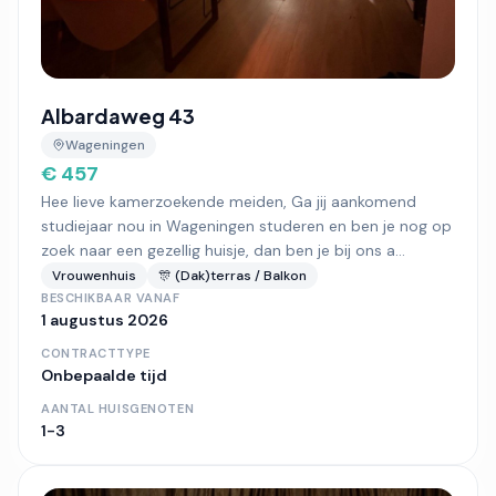
Albardaweg 43
Wageningen
€ 457
Hee lieve kamerzoekende meiden, Ga jij aankomend
studiejaar nou in Wageningen studeren en ben je nog op
zoek naar een gezellig huisje, dan ben je bij ons a...
Vrouwenhuis
🎊 (Dak)terras / Balkon
BESCHIKBAAR VANAF
1 augustus 2026
CONTRACTTYPE
Onbepaalde tijd
AANTAL HUISGENOTEN
1-3