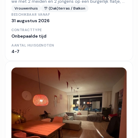
we met 2 meiden en 2 jongens op een burgerlijk flatje, ...
Vrouwenhuis
🎊 (Dak)terras / Balkon
BESCHIKBAAR VANAF
31 augustus 2026
CONTRACTTYPE
Onbepaalde tijd
AANTAL HUISGENOTEN
4-7