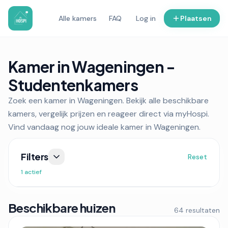
Alle kamers
FAQ
Log in
Plaatsen
Kamer in Wageningen -
Studentenkamers
Zoek een kamer in Wageningen. Bekijk alle beschikbare
kamers, vergelijk prijzen en reageer direct via myHospi.
Vind vandaag nog jouw ideale kamer in Wageningen.
Filters
Reset
1 actief
Beschikbare huizen
64 resultaten