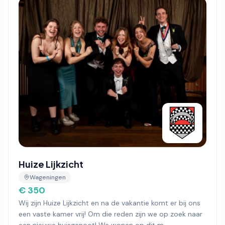
Huize Lijkzicht
Wageningen
€ 350
Wij zijn Huize Lijkzicht en na de vakantie komt er bij ons
een vaste kamer vrij! Om die reden zijn we op zoek naar