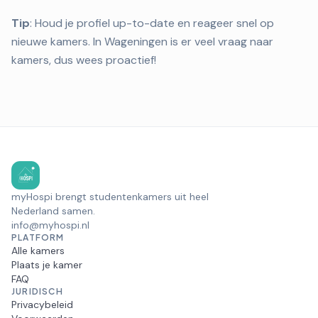
Tip
: Houd je profiel up-to-date en reageer snel op
nieuwe kamers. In Wageningen is er veel vraag naar
kamers, dus wees proactief!
myHospi brengt studentenkamers uit heel
Nederland samen.
info@myhospi.nl
PLATFORM
Alle kamers
Plaats je kamer
FAQ
JURIDISCH
Privacybeleid