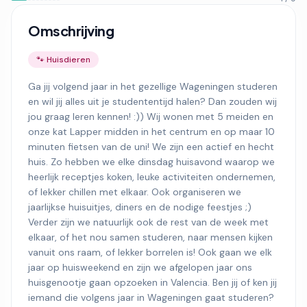
Omschrijving
🐾 Huisdieren
Ga jij volgend jaar in het gezellige Wageningen studeren
en wil jij alles uit je studententijd halen? Dan zouden wij
jou graag leren kennen! :)) Wij wonen met 5 meiden en
onze kat Lapper midden in het centrum en op maar 10
minuten fietsen van de uni! We zijn een actief en hecht
huis. Zo hebben we elke dinsdag huisavond waarop we
heerlijk receptjes koken, leuke activiteiten ondernemen,
of lekker chillen met elkaar. Ook organiseren we
jaarlijkse huisuitjes, diners en de nodige feestjes ;)
Verder zijn we natuurlijk ook de rest van de week met
elkaar, of het nou samen studeren, naar mensen kijken
vanuit ons raam, of lekker borrelen is! Ook gaan we elk
jaar op huisweekend en zijn we afgelopen jaar ons
huisgenootje gaan opzoeken in Valencia. Ben jij of ken jij
iemand die volgens jaar in Wageningen gaat studeren?