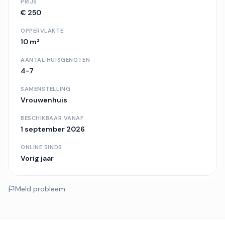
PRIJS
€ 250
OPPERVLAKTE
10 m²
AANTAL HUISGENOTEN
4-7
SAMENSTELLING
Vrouwenhuis
BESCHIKBAAR VANAF
1 september 2026
ONLINE SINDS
Vorig jaar
Meld probleem