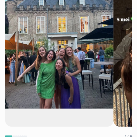
1 / 9