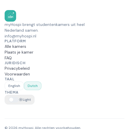
myHospi brengt studentenkamers uit heel
Nederland samen.
info@myhospi.nl
PLATFORM
Alle kamers
Plaats je kamer
FAQ
JURIDISCH
Privacybeleid
Voorwaarden
TAAL
English
Dutch
THEMA
Light
© 2026 myHospi. Alle rechten voorbehouden.