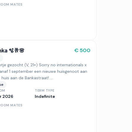
ROOM MATES
ka 🫧🥂🌸
€ 500
n
tje gezocht (V, 21+) Sorry no internationals x
vanaf 1 september een nieuwe huisgenoot aan
 huis aan de Bankastraat! ...
se
ROM
TERM TYPE
r 2026
Indefinite
ROOM MATES