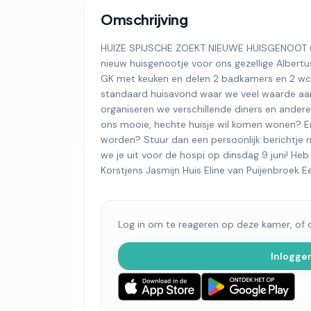
Omschrijving
HUIZE SPIJSCHE ZOEKT NIEUWE HUISGENOOT (V) 
nieuw huisgenootje voor ons gezellige Alber
GK met keuken en delen 2 badkamers en 2 wc
standaard huisavond waar we veel waarde aan
organiseren we verschillende diners en andere l
ons mooie, hechte huisje wil komen wonen? En b
worden? Stuur dan een persoonlijk berichtje 
we je uit voor de hospi op dinsdag 9 juni! Heb j
Korstjens Jasmijn Huis Eline van Puijenbroek E
Log in om te reageren op deze kamer, of
Inlogge