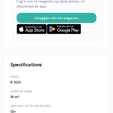
Log in om te reageren op deze kamer, of
download de app.
Inloggen om te reageren
Specifications
PRICE
€ 520
SURFACE AREA
16 m²
AMOUNT OF ROOM MATES
13+