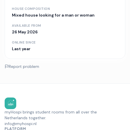
HOUSE COMPOSITION
Mixed house
looking for a man or woman
AVAILABLE FROM
26 May 2026
ONLINE SINCE
Last year
Report problem
myHospi brings student rooms from all over the
Netherlands together.
info@myhospi.nl
PLATFORM