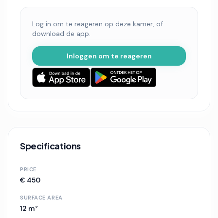
Log in om te reageren op deze kamer, of
download de app.
Inloggen om te reageren
Specifications
PRICE
€ 450
SURFACE AREA
12 m²