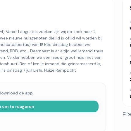
Vanaf 1 augustus zoeken zijn wij op zoek naar 2
ee nieuwe huisgenoten die lid is of lid wil worden bij
ndicat/albertus) van 11! Elke dinsdag hebben we
end, BDD, etc… Daarnaast is er altijd wel iemand thuis
eten. Verder hebben we een nieuw, groot huis met een
dersbuurt! Ben of ken je iemand die geïnteresseerd is,
s dinsdag 7 juli! Liefs, Huize Rampzicht
 download de app.
n om te reageren
Re