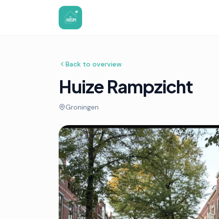
Back to overview
Huize Rampzicht
Groningen