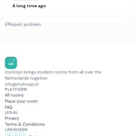
A long time ago
Report problem
myHospi brings student rooms from all over the
Netherlands together.
info@myhospi.nl
PLATFORM
All rooms
Place your room
FAQ
LEGAL
Privacy
Terms & Conditions
LANGUAGE