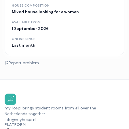
HOUSE COMPOSITION
Mixed house
looking for a woman
AVAILABLE FROM
1 September 2026
ONLINE SINCE
Last month
Report problem
myHospi brings student rooms from all over the
Netherlands together.
info@myhospi.nl
PLATFORM