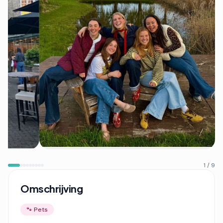
1 / 9
Omschrijving
🐾 Pets