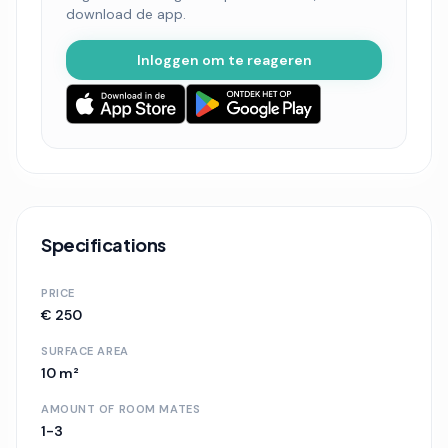
download de app.
Inloggen om te reageren
Specifications
PRICE
€ 250
SURFACE AREA
10 m²
AMOUNT OF ROOM MATES
1-3